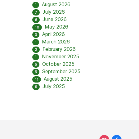
August 2026
1
July 2026
7
June 2026
6
May 2026
10
April 2026
3
March 2026
1
February 2026
2
November 2025
1
October 2025
5
September 2025
5
August 2025
11
July 2025
9