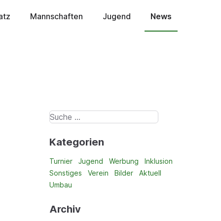
atz
Mannschaften
Jugend
News
Kategorien
Turnier
Jugend
Werbung
Inklusion
Sonstiges
Verein
Bilder
Aktuell
Umbau
Archiv