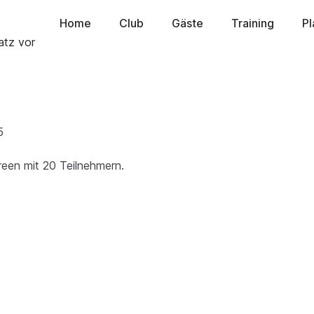
Home
Club
Gäste
Training
Pl
5
reen mit 20 Teilnehmern.