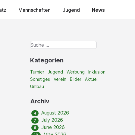
atz
Mannschaften
Jugend
News
Kategorien
Turnier
Jugend
Werbung
Inklusion
Sonstiges
Verein
Bilder
Aktuell
Umbau
Archiv
August 2026
4
July 2026
7
June 2026
6
May 2026
10