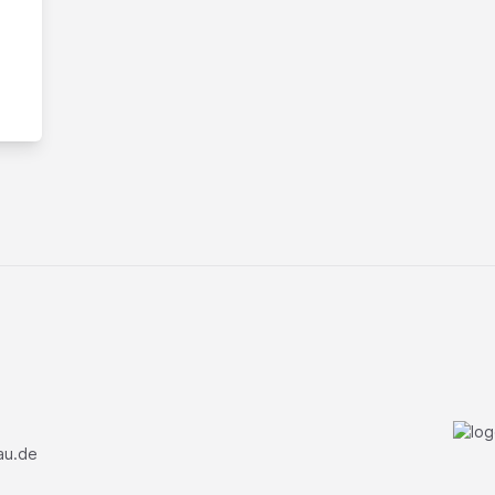
au.de