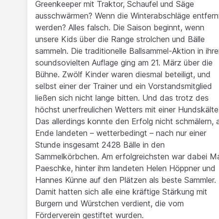
Greenkeeper mit Traktor, Schaufel und Säge
ausschwärmen? Wenn die Winterabschläge entfern
werden? Alles falsch. Die Saison beginnt, wenn
unsere Kids über die Range strolchen und Bälle
sammeln. Die traditionelle Ballsammel-Aktion in ihre
soundsovielten Auflage ging am 21. März über die
Bühne. Zwölf Kinder waren diesmal beteiligt, und
selbst einer der Trainer und ein Vorstandsmitglied
ließen sich nicht lange bitten. Und das trotz des
höchst unerfreulichen Wetters mit einer Hundskälte
Das allerdings konnte den Erfolg nicht schmälern,
Ende landeten – wetterbedingt – nach nur einer
Stunde insgesamt 2428 Bälle in den
Sammelkörbchen. Am erfolgreichsten war dabei M
Paeschke, hinter ihm landeten Helen Höppner und
Hannes Künne auf den Plätzen als beste Sammler.
Damit hatten sich alle eine kräftige Stärkung mit
Burgern und Würstchen verdient, die vom
Förderverein gestiftet wurden.