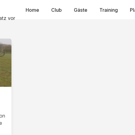
Home
Club
Gäste
Training
Pl
son
e