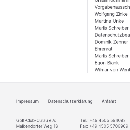
Ursula Klusman
Vorgabenaussch
Wolfgang Zinke
Martina Unke
Marlis Schreibe
Datenschutzbeau
Dominik Zenne
Ehrenrat
Marlis Schreiber
Egon Biank
Wilmar von Wen
Impressum
Datenschutzerklärung
Anfahrt
Golf-Club-Curau e.V.
Tel.: +49 4505 594082
Malkendorfer Weg 18
Fax: +49 4505 5706969