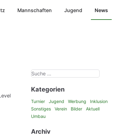
atz
Mannschaften
Jugend
News
Kategorien
Level
Turnier
Jugend
Werbung
Inklusion
Sonstiges
Verein
Bilder
Aktuell
Umbau
Archiv