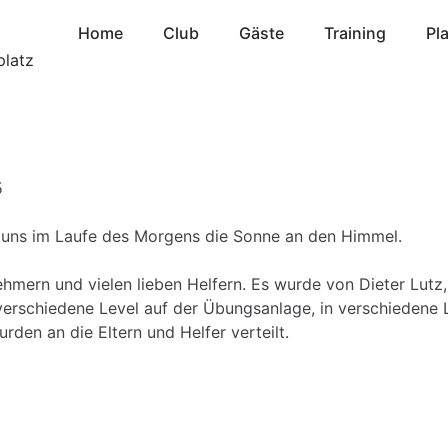
Home
Club
Gäste
Training
Pl
5
e uns im Laufe des Morgens die Sonne an den Himmel.
hmern und vielen lieben Helfern. Es wurde von Dieter Lutz,
 verschiedene Level auf der Übungsanlage, in verschiedene 
rden an die Eltern und Helfer verteilt.