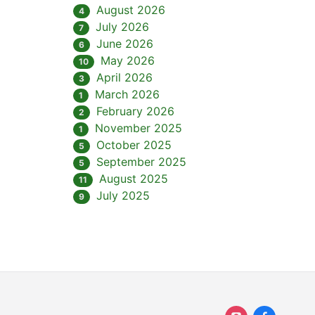
August 2026
4
July 2026
7
June 2026
6
May 2026
10
April 2026
3
March 2026
1
February 2026
2
November 2025
1
October 2025
5
September 2025
5
August 2025
11
July 2025
9