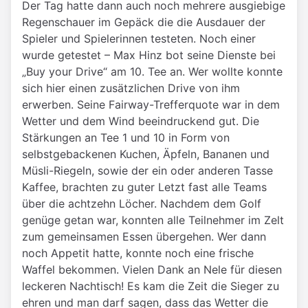
Der Tag hatte dann auch noch mehrere ausgiebige
Regenschauer im Gepäck die die Ausdauer der
Spieler und Spielerinnen testeten. Noch einer
wurde getestet – Max Hinz bot seine Dienste bei
„Buy your Drive“ am 10. Tee an. Wer wollte konnte
sich hier einen zusätzlichen Drive von ihm
erwerben. Seine Fairway-Trefferquote war in dem
Wetter und dem Wind beeindruckend gut. Die
Stärkungen an Tee 1 und 10 in Form von
selbstgebackenen Kuchen, Äpfeln, Bananen und
Müsli-Riegeln, sowie der ein oder anderen Tasse
Kaffee, brachten zu guter Letzt fast alle Teams
über die achtzehn Löcher. Nachdem dem Golf
genüge getan war, konnten alle Teilnehmer im Zelt
zum gemeinsamen Essen übergehen. Wer dann
noch Appetit hatte, konnte noch eine frische
Waffel bekommen. Vielen Dank an Nele für diesen
leckeren Nachtisch! Es kam die Zeit die Sieger zu
ehren und man darf sagen, dass das Wetter die