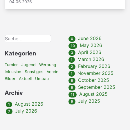
04.06.2026
June 2026
6
May 2026
10
April 2026
Kategorien
3
March 2026
1
Turnier
Jugend
Werbung
February 2026
2
Inklusion
Sonstiges
Verein
November 2025
1
Bilder
Aktuell
Umbau
October 2025
5
September 2025
5
Archiv
August 2025
11
July 2025
9
August 2026
1
July 2026
7