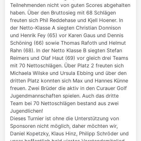
Teilnehmenden nicht von guten Scores abgehalten
haben. Über den Bruttosieg mit 68 Schlägen
freuten sich Phil Reddehase und Kjell Hoener. In
der Netto-Klasse A siegten Christian Donnison
und Henrik Fey (65) vor Karen Gaus und Dennis
Schöning (66) sowie Thomas Rafoth und Helmut
Rahn (68). In der Netto Klasse B siegten Stefan
Reimers und Olaf Haut (69) vor gleich drei Teams
mit 70 Nettoschlägen. Über Platz 2 freuten sich
Michaela Wilske und Ursula Ebbing und über den
dritten Platz konnten sich Max und Hannes Künne
freuen. Zwei Brüder die aktiv in den Curauer Golf
Jugendmannschaften spielen. Auch das dritte
Team bei 70 Nettoschlägen bestand aus zwei
Jugendlichen!
Dieses Turnier ist ohne die Unterstützung von
Sponsoren nicht möglich, daher möchten wir,
Daniel Kopetzky, Klaus Hinz, Philipp Schröder und