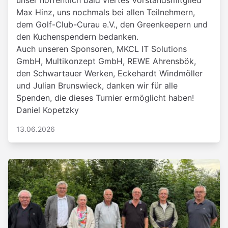
unser hoffentlich bald viertes Vorstandsmitglied
Max Hinz, uns nochmals bei allen Teilnehmern,
dem Golf-Club-Curau e.V., den Greenkeepern und
den Kuchenspendern bedanken.
Auch unseren Sponsoren, MKCL IT Solutions
GmbH, Multikonzept GmbH, REWE Ahrensbök,
den Schwartauer Werken, Eckehardt Windmöller
und Julian Brunswieck, danken wir für alle
Spenden, die dieses Turnier ermöglicht haben!
Daniel Kopetzky
13.06.2026