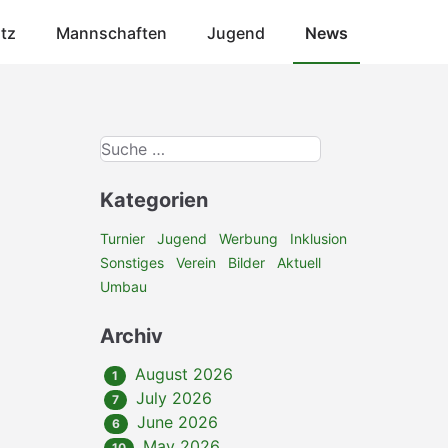
atz
Mannschaften
Jugend
News
Kategorien
Turnier
Jugend
Werbung
Inklusion
Sonstiges
Verein
Bilder
Aktuell
Umbau
Archiv
August 2026
1
July 2026
7
June 2026
6
May 2026
10