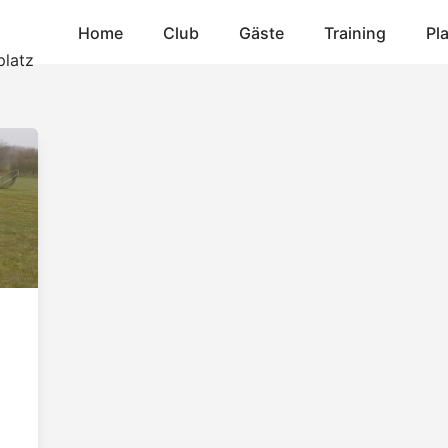
Home
Club
Gäste
Training
Pl