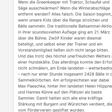
Wenn die Greenkeeper mit Traktor, Schaufel und
Säge ausschwärmen? Wenn die Winterabschläge
entfernt werden? Alles falsch. Die Saison beginnt,
wenn unsere Kids über die Range strolchen und
Bälle sammeln. Die traditionelle Ballsammel-Aktio
in ihrer soundsovielten Auflage ging am 21. März
über die Bühne. Zwölf Kinder waren diesmal
beteiligt, und selbst einer der Trainer und ein
Vorstandsmitglied ließen sich nicht lange bitten.
Und das trotz des höchst unerfreulichen Wetters 
einer Hundskälte. Das allerdings konnte den Erfo
nicht schmälern, am Ende landeten – wetterbedin
– nach nur einer Stunde insgesamt 2428 Bälle in 
Sammelkörbchen. Am erfolgreichsten war dabei
Max Paeschke, hinter ihm landeten Helen Höppne
und Hannes Künne auf den Plätzen als beste
Sammler. Damit hatten sich alle eine kräftige
Stärkung mit Burgern und Würstchen verdient, di
vom Förderverein gestiftet wurden.