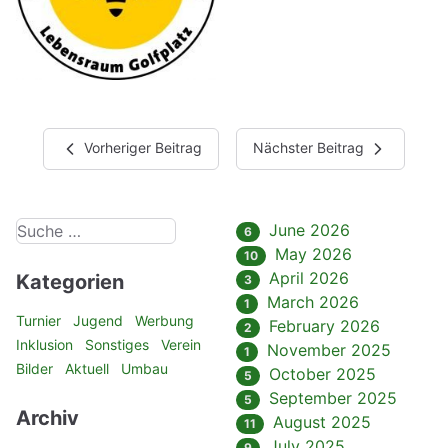
Vorheriger Beitrag
Nächster Beitrag
June 2026
6
May 2026
10
April 2026
Kategorien
3
March 2026
1
Turnier
Jugend
Werbung
February 2026
2
Inklusion
Sonstiges
Verein
November 2025
1
Bilder
Aktuell
Umbau
October 2025
5
September 2025
5
Archiv
August 2025
11
July 2025
9