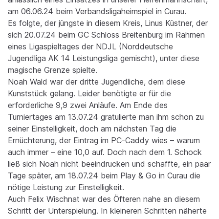
am 06.06.24 beim Verbandsligaheimspiel in Curau.
Es folgte, der jüngste in diesem Kreis, Linus Küstner, der
sich 20.07.24 beim GC Schloss Breitenburg im Rahmen
eines Ligaspieltages der NDJL (Norddeutsche
Jugendliga AK 14 Leistungsliga gemischt), unter diese
magische Grenze spielte.
Noah Wald war der dritte Jugendliche, dem diese
Kunststück gelang. Leider benötigte er für die
erforderliche 9,9 zwei Anläufe. Am Ende des
Turniertages am 13.07.24 gratulierte man ihm schon zu
seiner Einstelligkeit, doch am nächsten Tag die
Ernüchterung, der Eintrag im PC-Caddy wies – warum
auch immer – eine 10,0 auf. Doch nach dem 1. Schock
ließ sich Noah nicht beeindrucken und schaffte, ein paar
Tage später, am 18.07.24 beim Play & Go in Curau die
nötige Leistung zur Einstelligkeit.
Auch Felix Wischnat war des Öfteren nahe an diesem
Schritt der Unterspielung. In kleineren Schritten näherte