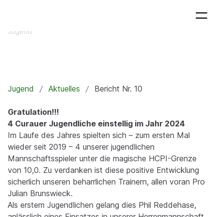
01.10.2024
Bericht Nr. 10
Jugend
Jugend
Aktuelles
Bericht Nr. 10
Gratulation!!!
4 Curauer Jugendliche einstellig im Jahr 2024
Im Laufe des Jahres spielten sich – zum ersten Mal
wieder seit 2019 – 4 unserer jugendlichen
Mannschaftsspieler unter die magische HCPI-Grenze
von 10,0. Zu verdanken ist diese positive Entwicklung
sicherlich unseren beharrlichen Trainern, allen voran Pro
Julian Brunswieck.
Als erstem Jugendlichen gelang dies Phil Reddehase,
anlässlich eines Einsatzes in unserer Herrenmannschaft,