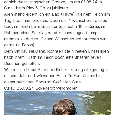
er sich dieser magischen Grenze, um am 01.08.24 in
Curau beim Play & Go zu jubilieren.
Allen stand eigentlich ein Bad (Taufe) in einem Teich am
Tag ihres Triumphes zu. Doch die 4 wünschten, dieses
Bad, im Teich beim Grün der Spielbahn 18 in Curau, im
Rahmen eines Spieltages oder eines Jugendcamps,
nehmen zu dürfen. Diesen Wünschen entsprachen wir
gerne (s. Fotos).
Dem Umbau sei Dank, konnten die 4 neuen Einstelligen
nach ihrem „Bad“ im Teich doch eine unserer neuen
Duschen genießen.
Wir sind stolz auf Eure sportliche Leistungssteigerung in
diesem Jahr und wünschen Euch für Eure Zukunft in
dieser herrlichen Sportart Golf alles Gute.
Curau, 28.09.24 Eckehardt Windmöller